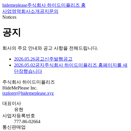
hidemeplease
주식회사 하이드미플리즈 홈
사업영역
회사소개
공지
문의
Notices
공지
회사의 주요 안내와 공고 사항을 전해드립니다.
2026.05.26
공고
신주발행공고
2026.05.02
공지
주식회사 하이드미플리즈 홈페이지를 새
단장했습니다
주식회사 하이드미플리즈
HideMePlease Inc.
ixplorer@hidemeplease.xyz
대표이사
유현
사업자등록번호
777-86-02664
통신판매업